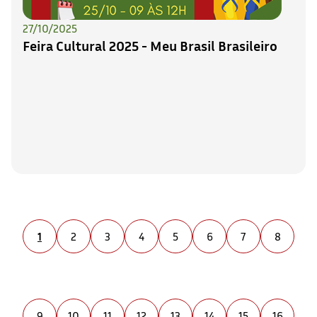
27/10/2025
Feira Cultural 2025 - Meu Brasil Brasileiro
1
2
3
4
5
6
7
8
9
10
11
12
13
14
15
16