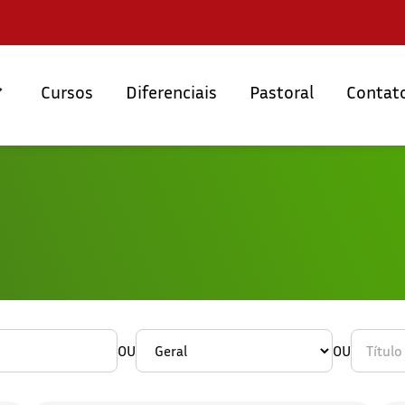
Cursos
Diferenciais
Pastoral
Contat
OU
OU