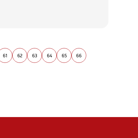
61
62
63
64
65
66