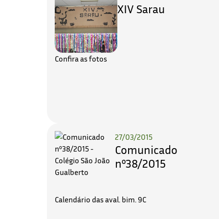
XIV Sarau
Confira as fotos
27/03/2015
Comunicado
nº38/2015
Calendário das aval. bim. 9C