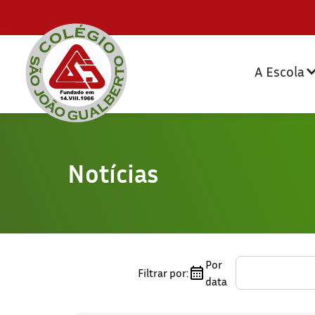
A Escola
Notícias
Por
Filtrar por:
data