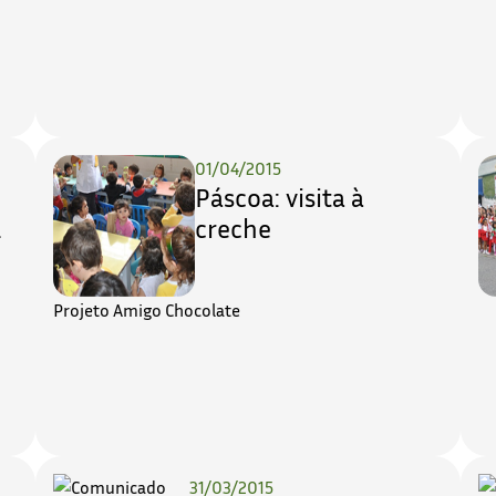
01/04/2015
Páscoa: visita à
l
creche
Projeto Amigo Chocolate
31/03/2015