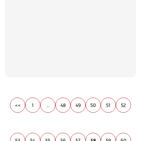
<<
1
...
48
49
50
51
52
53
54
55
56
57
58
59
60