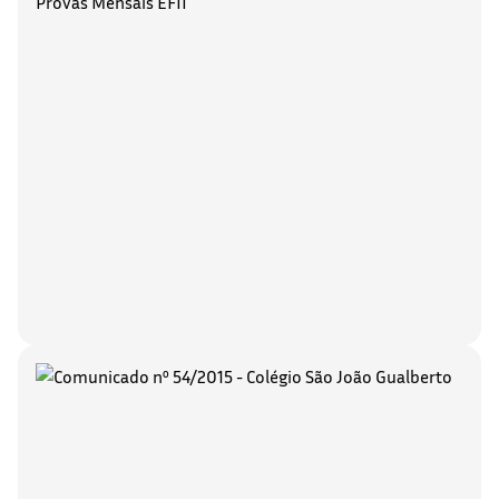
Provas Mensais EFII