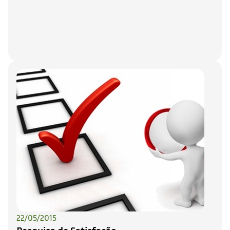
22/05/2015
Pesquisa de Satisfação