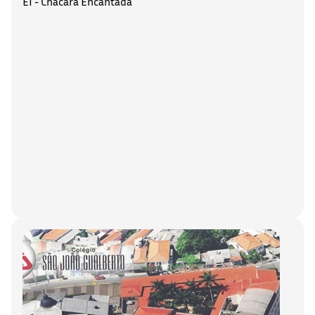
EI - Chácara Encantada